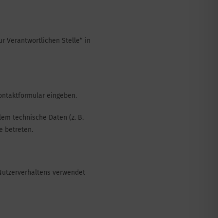
r Verantwortlichen Stelle“ in
Kontaktformular eingeben.
lem technische Daten (z. B.
e betreten.
 Nutzerverhaltens verwendet