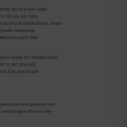
NDEN, DIE SICH AUS IHRER
H FÜR EIN AUF DIESE
SER DATENSCHUTZERKLÄRUNG. WENN
 KÖNNEN ZWINGENDE
RBEITUNG DIENT DER
PRUCH GEGEN DIE VERARBEITUNG
EIT ES MIT SOLCHER
EHR ZUM ZWECKE DER
gliedstaat ihres gewöhnlichen
 verwaltungsrechtlicher oder