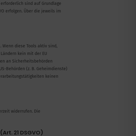
g erforderlich sind auf Grundlage
VO erfolgen. Über die jeweils im
 Wenn diese Tools aktiv sind,
 Ländern kein mit der EU
ten an Sicherheitsbehörden
 US-Behörden (z. B. Geheimdienste)
rarbeitungstätigkeiten keinen
rzeit widerrufen. Die
(Art. 21 DSGVO)