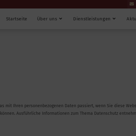
Startseite
Über uns
Dienstleistungen
Aktu
was mit Ihren personenbezogenen Daten passiert, wenn Sie diese We
den können. Ausführliche Informationen zum Thema Datenschutz entneh