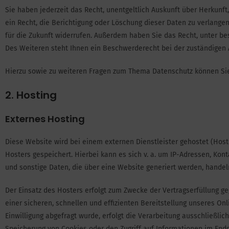
Sie haben jederzeit das Recht, unentgeltlich Auskunft über Herkun
ein Recht, die Berichtigung oder Löschung dieser Daten zu verlangen.
für die Zukunft widerrufen. Außerdem haben Sie das Recht, unter 
Des Weiteren steht Ihnen ein Beschwerderecht bei der zuständigen 
Hierzu sowie zu weiteren Fragen zum Thema Datenschutz können Sie
2. Hosting
Externes Hosting
Diese Website wird bei einem externen Dienstleister gehostet (Hos
Hosters gespeichert. Hierbei kann es sich v. a. um IP-Adressen, K
und sonstige Daten, die über eine Website generiert werden, handel
Der Einsatz des Hosters erfolgt zum Zwecke der Vertragserfüllung g
einer sicheren, schnellen und effizienten Bereitstellung unseres Onl
Einwilligung abgefragt wurde, erfolgt die Verarbeitung ausschließlich 
Speicherung von Cookies oder den Zugriff auf Informationen im Endger