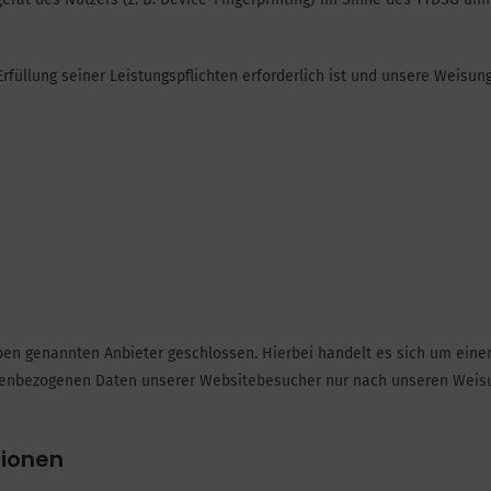
Erfüllung seiner Leistungspflichten erforderlich ist und unsere Weisu
ben genannten Anbieter geschlossen. Hierbei handelt es sich um eine
sonenbezogenen Daten unserer Websitebesucher nur nach unseren Weis
tionen