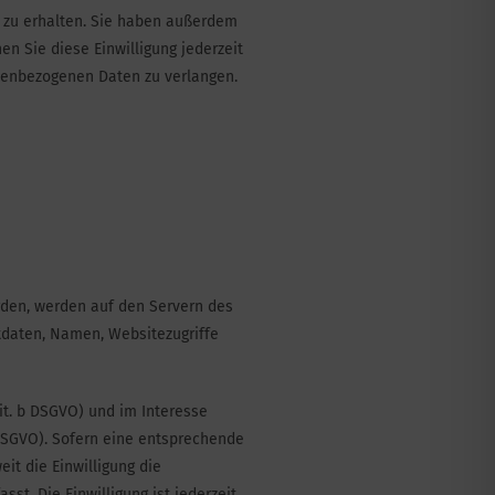
n zu erhalten. Sie haben außerdem
en Sie diese Einwilligung jederzeit
nenbezogenen Daten zu verlangen.
rden, werden auf den Servern des
tdaten, Namen, Websitezugriffe
it. b DSGVO) und im Interesse
f DSGVO). Sofern eine entsprechende
eit die Einwilligung die
st. Die Einwilligung ist jederzeit