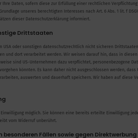
r Ihre Daten, sofern diese zur Erfüllung einer rechtlichen Verpflichtun
 Grundlage unseres berechtigten Interesses nach Art. 6 Abs. 1 lit. f DSG
ätzen dieser Datenschutzerklärung informiert.
nstige Drittstaaten
USA oder sonstigen datenschutzrechtlich nicht sicheren Drittstaaten.
n und dort verarbeitet werden. Wir weisen darauf hin, dass in diesen
lsweise sind US-Unternehmen dazu verpflichtet, personenbezogene Da
h vorgehen könnten. Es kann daher nicht ausgeschlossen werden, dass
arbeiten, auswerten und dauerhaft speichern. Wir haben auf diese Ve
ung
inwilligung möglich. Sie können eine bereits erteilte Einwilligung jede
eibt vom Widerruf unberührt.
 besonderen Fällen sowie gegen Direktwerbung 