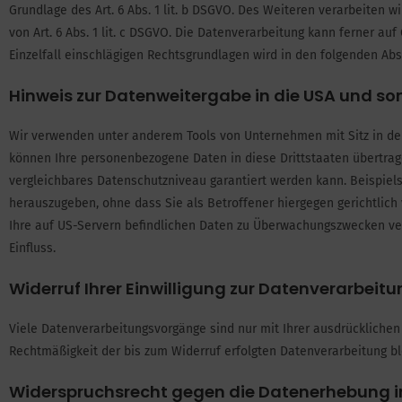
Grundlage des Art. 6 Abs. 1 lit. b DSGVO. Des Weiteren verarbeiten wi
von Art. 6 Abs. 1 lit. c DSGVO. Die Datenverarbeitung kann ferner auf
Einzelfall einschlägigen Rechtsgrundlagen wird in den folgenden Abs
Hinweis zur Datenweitergabe in die USA und so
Wir verwenden unter anderem Tools von Unternehmen mit Sitz in den 
können Ihre personenbezogene Daten in diese Drittstaaten übertrage
vergleichbares Datenschutzniveau garantiert werden kann. Beispie
herauszugeben, ohne dass Sie als Betroffener hiergegen gerichtlic
Ihre auf US-Servern befindlichen Daten zu Überwachungszwecken ver
Einfluss.
Widerruf Ihrer Einwilligung zur Datenverarbeit
Viele Datenverarbeitungsvorgänge sind nur mit Ihrer ausdrücklichen E
Rechtmäßigkeit der bis zum Widerruf erfolgten Datenverarbeitung bl
Widerspruchsrecht gegen die Datenerhebung in