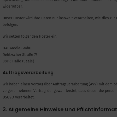
widerrufbar.
Unser Hoster wird Ihre Daten nur insoweit verarbeiten, wie dies zur 
befolgen.
Wir setzen folgenden Hoster ein:
HAL Media GmbH
Delitzscher Straße 73
06116 Halle (Saale)
Auftragsverarbeitung
Wir haben einen Vertrag über Auftragsverarbeitung (AVV) mit dem o
vorgeschriebenen Vertrag, der gewährleistet, dass dieser die per
DSGVO verarbeitet.
3. Allgemeine Hinweise und Pflicht­informa