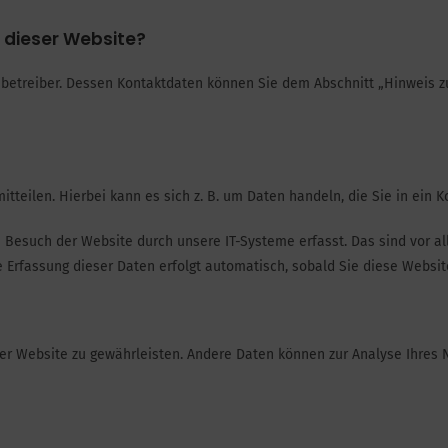
f dieser Website?
betreiber. Dessen Kontaktdaten können Sie dem Abschnitt „Hinweis zu
teilen. Hierbei kann es sich z. B. um Daten handeln, die Sie in ein 
Besuch der Website durch unsere IT-Systeme erfasst. Das sind vor al
e Erfassung dieser Daten erfolgt automatisch, sobald Sie diese Websit
g der Website zu gewährleisten. Andere Daten können zur Analyse Ihres