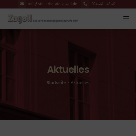
info@steuerberaterzogall.de
034 441 - 48 40
Aktuelles
Aktuelles
>
Startseite