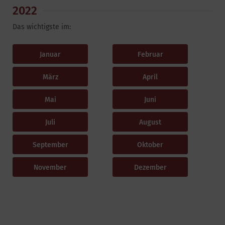
2022
Das wichtigste im:
Januar
Februar
März
April
Mai
Juni
Juli
August
September
Oktober
November
Dezember