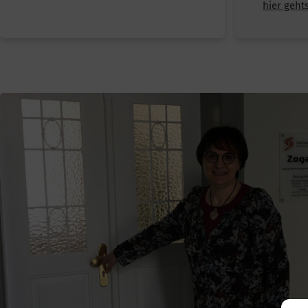
hier geht