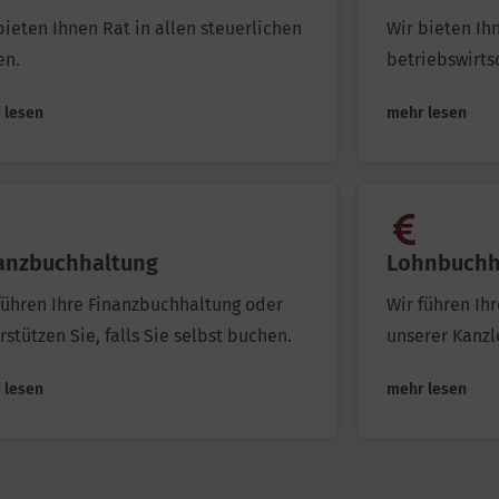
bieten Ihnen Rat in allen steuerlichen
Wir bieten Ih
en.
betriebswirts
 lesen
mehr lesen
anzbuchhaltung
Lohnbuchh
führen Ihre Finanzbuchhaltung oder
Wir führen Ih
rstützen Sie, falls Sie selbst buchen.
unserer Kanzle
 lesen
mehr lesen