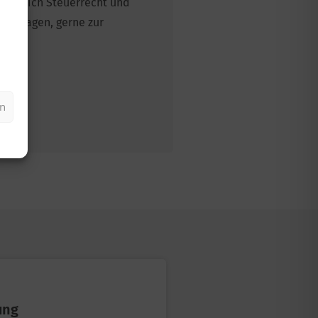
 Bereich Steuerrecht und
ere Fragen, gerne zur
en
ung