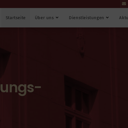
Startseite
Über uns
Dienstleistungen
Aktu
tungs-