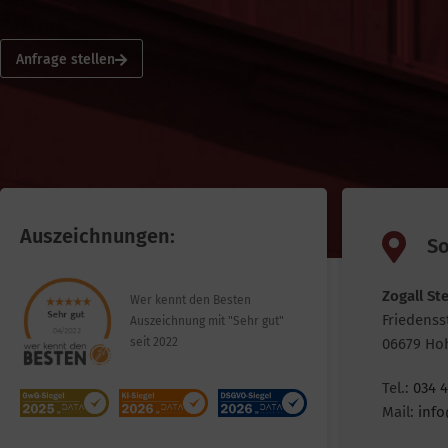
Anfrage stellen
Auszeichnungen:
So
Zogall
St
Wer kennt den Besten
Friedenss
Auszeichnung mit "Sehr gut"
06679 Ho
seit 2022
Tel.:
034 4
Mail:
info