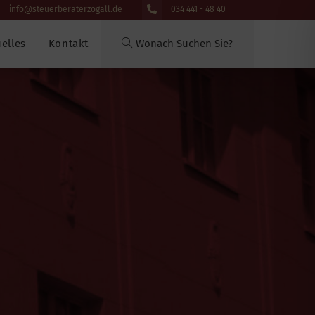
info@steuerberaterzogall.de
034 441 - 48 40
elles
Kontakt