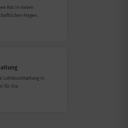
nen Rat in vielen
chaftlichen Fragen.
altung
re Lohnbuchhaltung in
i für Sie.