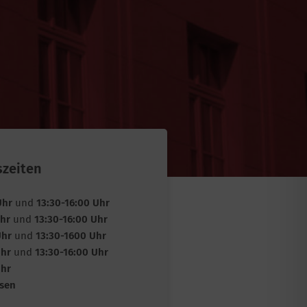
szeiten
Uhr
und
13:30-16:00 Uhr
Uhr
und
13:30-16:00 Uhr
Uhr
und
13:30-1600 Uhr
Uhr
und
13:30-16:00 Uhr
Uhr
sen