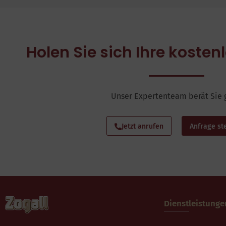
Holen Sie sich Ihre koste
Unser Expertenteam berät Sie 
Jetzt anrufen
Anfrage st
Dienstleistunge